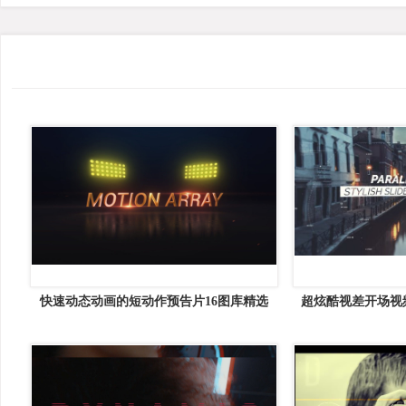
快速动态动画的短动作预告片16图库精选
超炫酷视差开场视频
AE模板
模板 The Sli