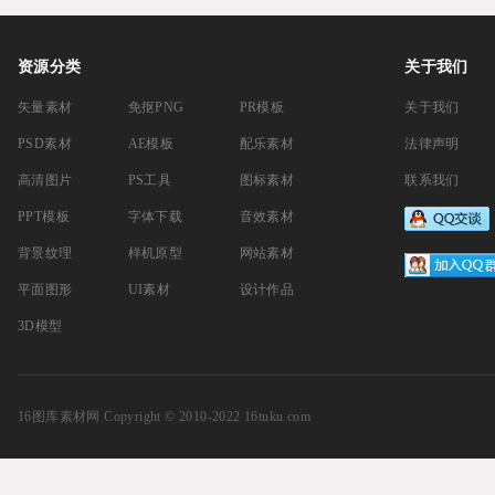
资源分类
关于我们
矢量素材
免抠PNG
PR模板
关于我们
PSD素材
AE模板
配乐素材
法律声明
高清图片
PS工具
图标素材
联系我们
PPT模板
字体下载
音效素材
背景纹理
样机原型
网站素材
平面图形
UI素材
设计作品
3D模型
16图库素材网
Copyright © 2010-2022 16tuku.com