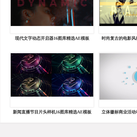
现代文字动态开启器16图库精选AE模板
时尚复古的电影风格
新闻直播节目片头样机16图库精选AE模板
立体徽标商业活动动
TV News