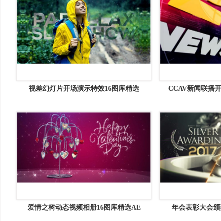
视差幻灯片开场演示特效16图库精选
CCAV新闻联播
爱情之树动态视频相册16图库精选AE
年会表彰大会颁