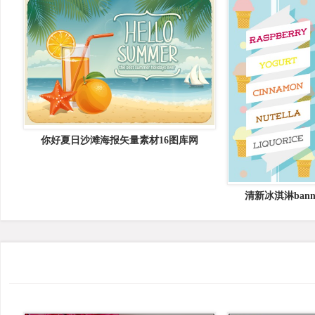
你好夏日沙滩海报矢量素材16图库网
清新冰淇淋ban