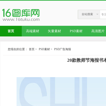
全站搜索
首页
高端素材
矢量素材
PSD素材
高清图片
您现在的位置：
首页
>
PSD素材
>
PSD广告海报
20款教师节海报书