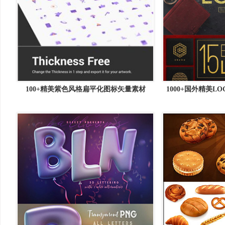
100+精美紫色风格扁平化图标矢量素材
1000+国外精美L
材[