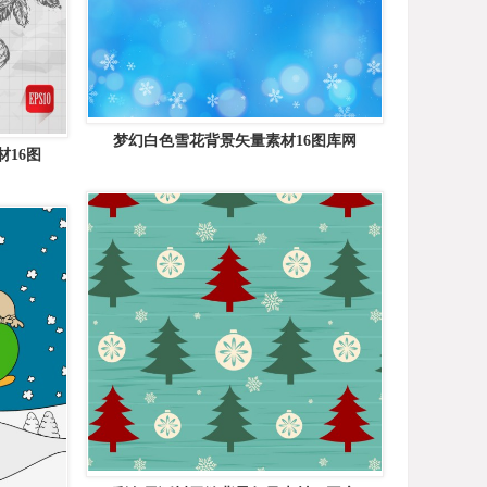
梦幻白色雪花背景矢量素材16图库网
材16图