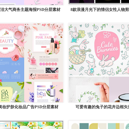
简洁大气商务主题海报PSD分层素材
8款浪漫月光下的情侣女性人物剪
矢量背景精选素材
款美妆护肤化妆品广告PSD分层素材
可爱有趣的兔子的花卉边框矢