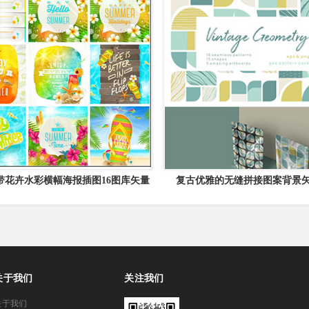
带花卉水彩横幅海报插图16图库矢量
复古优雅的无缝拼接图案背景
素材精选
关于我们
关注我们
关于我们