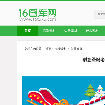
全站
首页
高端素材
矢量素材
PSD素材
您现在的位置：
首页
>
矢量素材
>
矢量节日
创意圣诞老