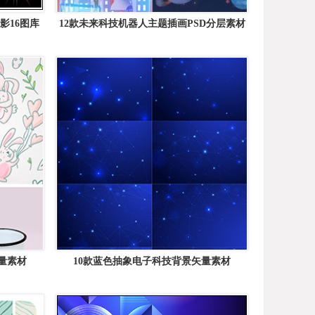
影16图库
12款未来科技机器人主题插画PSD分层素材
量素材
10款蓝色抽象电子科技背景矢量素材