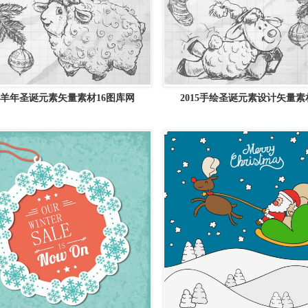
羊年圣诞元素矢量素材16图库网
2015手绘圣诞元素设计矢量素