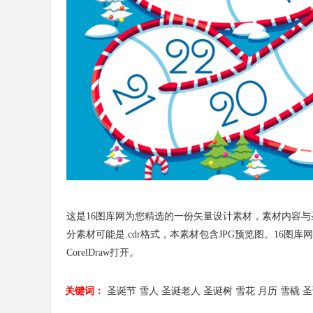
这是16图库网为您精选的一份矢量设计素材，素材内容与圣诞节
分素材可能是.cdr格式，本素材包含JPG预览图。16图库网 www.1
CorelDraw打开。
关键词：
圣诞节
雪人
圣诞老人
圣诞树
雪花
月历
雪橇
圣