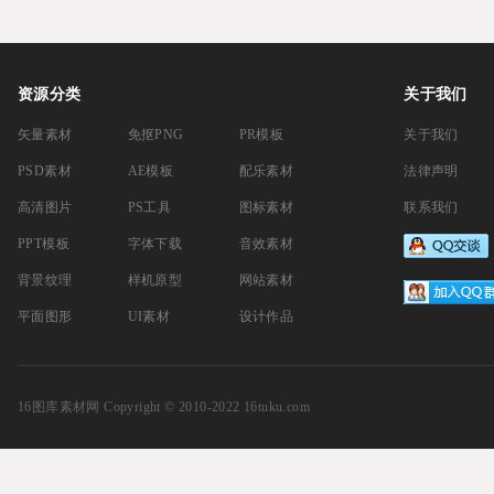
资源分类
关于我们
矢量素材
免抠PNG
PR模板
关于我们
PSD素材
AE模板
配乐素材
法律声明
高清图片
PS工具
图标素材
联系我们
PPT模板
字体下载
音效素材
背景纹理
样机原型
网站素材
平面图形
UI素材
设计作品
16图库素材网
Copyright © 2010-2022 16tuku.com