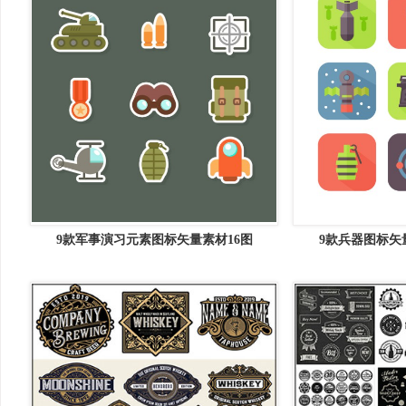
9款军事演习元素图标矢量素材16图
9款兵器图标矢