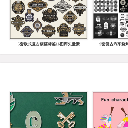
5套欧式复古横幅标签16图库矢量素
9套复古汽车烧