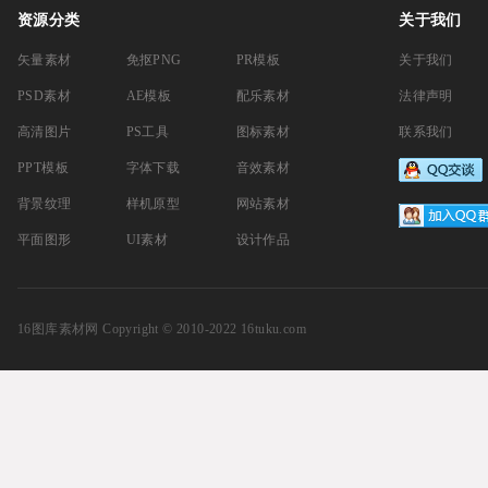
资源分类
关于我们
矢量素材
免抠PNG
PR模板
关于我们
PSD素材
AE模板
配乐素材
法律声明
高清图片
PS工具
图标素材
联系我们
PPT模板
字体下载
音效素材
背景纹理
样机原型
网站素材
平面图形
UI素材
设计作品
16图库素材网
Copyright © 2010-2022 16tuku.com