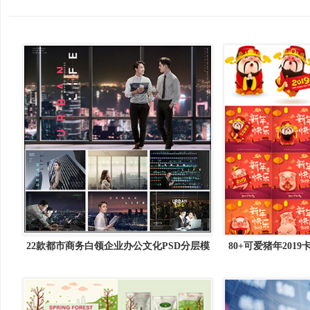
22款都市商务白领企业办公文化PSD分层模
80+可爱猪年20
板