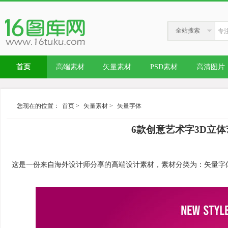
全站搜索
首页
高端素材
矢量素材
PSD素材
高清图片
您现在的位置：
首页
>
矢量素材
>
矢量字体
6款创意艺术字3D立体
这是一份来自海外设计师分享的高端设计素材，素材分类为：矢量字体，内容