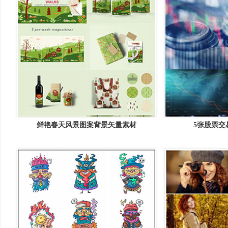
鲜艳春天风景图案背景矢量素材
5张股票交