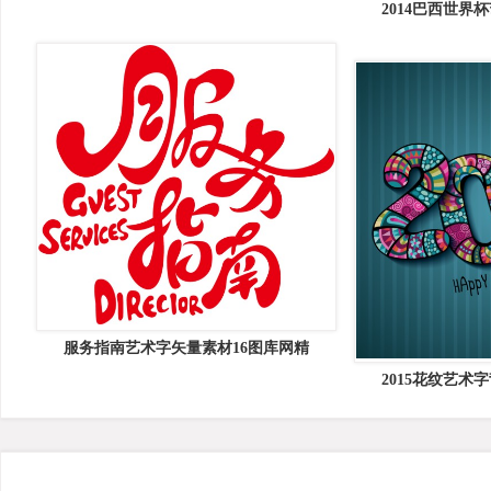
2014巴西世界
服务指南艺术字矢量素材16图库网精
2015花纹艺术