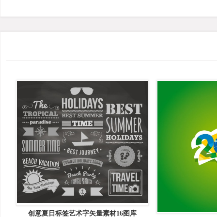
创意夏日标签艺术字矢量素材16图库