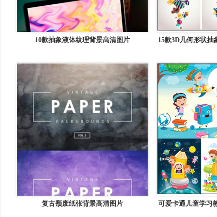
10款抽象液体纹理背景高清图片
15款3D几何形状抽
复古颓废纸张背景高清图片
可爱卡通儿童学习教