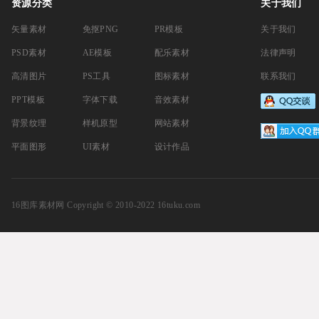
资源分类
关于我们
矢量素材
免抠PNG
PR模板
关于我们
PSD素材
AE模板
配乐素材
法律声明
高清图片
PS工具
图标素材
联系我们
PPT模板
字体下载
音效素材
背景纹理
样机原型
网站素材
平面图形
UI素材
设计作品
16图库素材网
Copyright © 2010-2022 16tuku.com