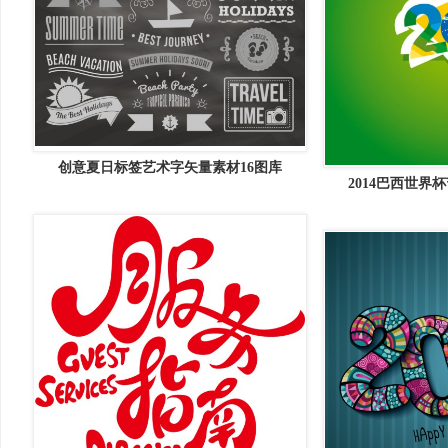
创意夏日标签艺术字矢量素材16图库
2014巴西世界