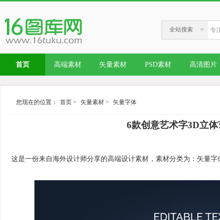
全站搜索
首页
高端素材
矢量素材
PSD素材
高清图片
您现在的位置：
首页
>
矢量素材
>
矢量字体
6款创意艺术字3D立体
这是一份来自海外设计师分享的高端设计素材，素材分类为：矢量字体，内容