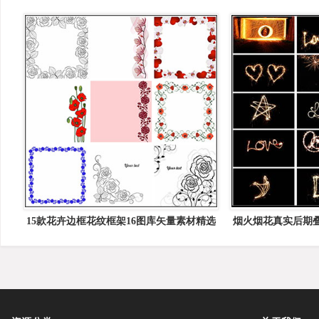
15款花卉边框花纹框架16图库矢量素材精选
烟火烟花真实后期
背景延时光线o