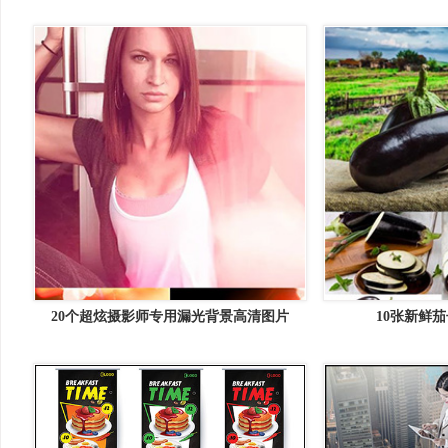
量
20个超炫摄影师专用漏光背景高清图片
10张新鲜