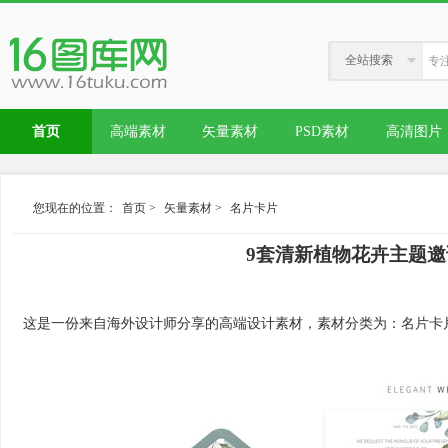
全站搜索
首页
高端素材
矢量素材
PSD素材
高清图片
您现在的位置：
首页
>
矢量素材
>
名片卡片
9套清新植物花卉主题邀
这是一份来自海外设计师分享的高端设计素材，素材分类为：名片卡片，内容与