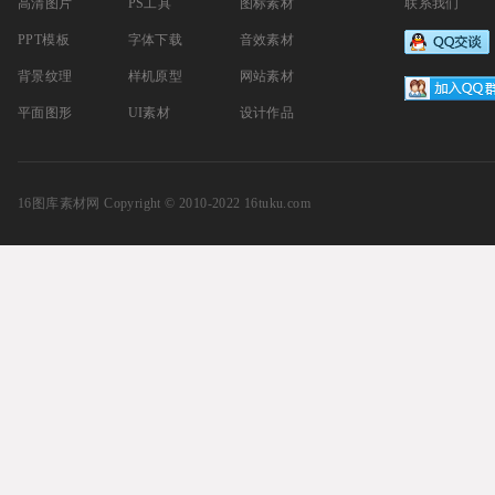
高清图片
PS工具
图标素材
联系我们
PPT模板
字体下载
音效素材
背景纹理
样机原型
网站素材
平面图形
UI素材
设计作品
16图库素材网
Copyright © 2010-2022 16tuku.com