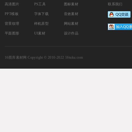
高清图片
PS工具
图标素材
联系我们
PPT模板
字体下载
音效素材
背景纹理
样机原型
网站素材
平面图形
UI素材
设计作品
16图库素材网
Copyright © 2010-2022 16tuku.com