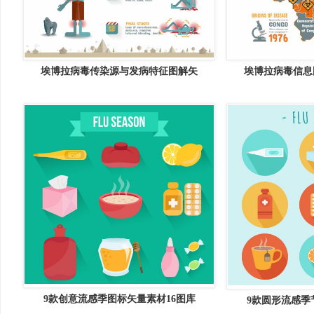
埃博拉病毒传染源与发病特征图解矢
埃博拉病毒信息
9款创意流感季图标矢量素材16图库
9款圆形流感季