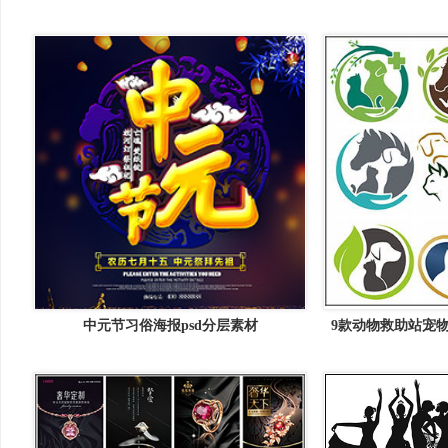
选
中元节习俗海报psd分层素材
9款动物救助站宠物
矢量