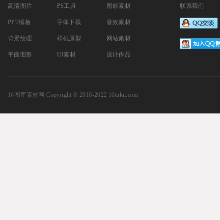
高清图片
PS工具
图标素材
联系我们
PPT模板
字体下载
音效素材
背景纹理
样机原型
网站素材
平面图形
UI素材
设计作品
16图库素材网
Copyright © 2010-2022 16tuku.com