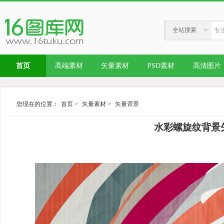
全站搜索
首页
高端素材
矢量素材
PSD素材
高清图片
您现在的位置：
首页
>
矢量素材
>
矢量背景
水彩螺旋纹背景