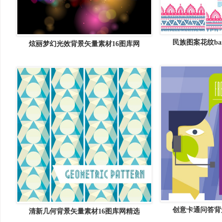
民族图案花纹ba
炫丽梦幻光效背景矢量素材16图库网
创意卡通问答背
清新几何背景矢量素材16图库网精选