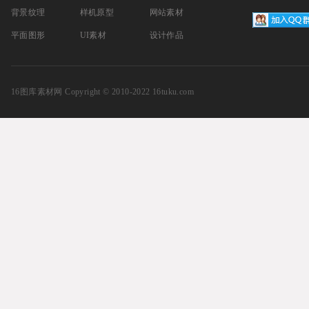
背景纹理
样机原型
网站素材
平面图形
UI素材
设计作品
16图库素材网
Copyright © 2010-2022 16tuku.com