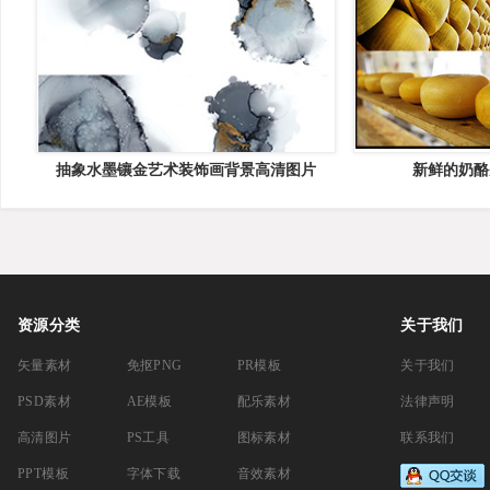
抽象水墨镶金艺术装饰画背景高清图片
新鲜的奶酪
资源分类
关于我们
矢量素材
免抠PNG
PR模板
关于我们
PSD素材
AE模板
配乐素材
法律声明
高清图片
PS工具
图标素材
联系我们
PPT模板
字体下载
音效素材