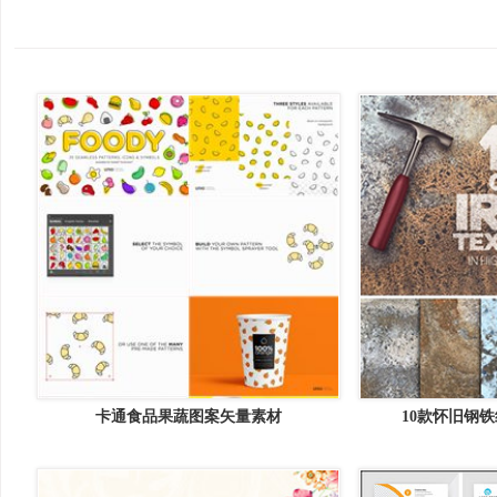
卡通食品果蔬图案矢量素材
10款怀旧钢