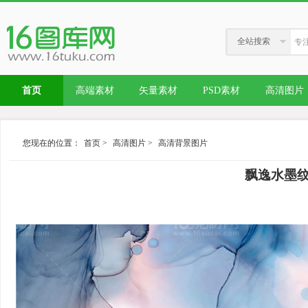
全站搜索
首页
高端素材
矢量素材
PSD素材
高清图片
您现在的位置：
首页
>
高清图片
>
高清背景图片
飘逸水墨