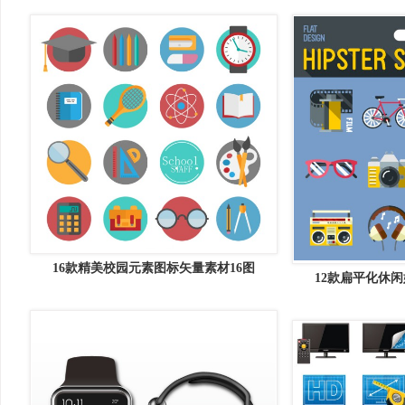
16款精美校园元素图标矢量素材16图
12款扁平化休闲