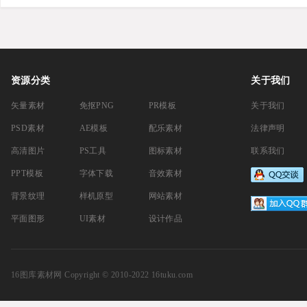
资源分类
关于我们
矢量素材
免抠PNG
PR模板
关于我们
PSD素材
AE模板
配乐素材
法律声明
高清图片
PS工具
图标素材
联系我们
PPT模板
字体下载
音效素材
背景纹理
样机原型
网站素材
平面图形
UI素材
设计作品
16图库素材网
Copyright © 2010-2022 16tuku.com