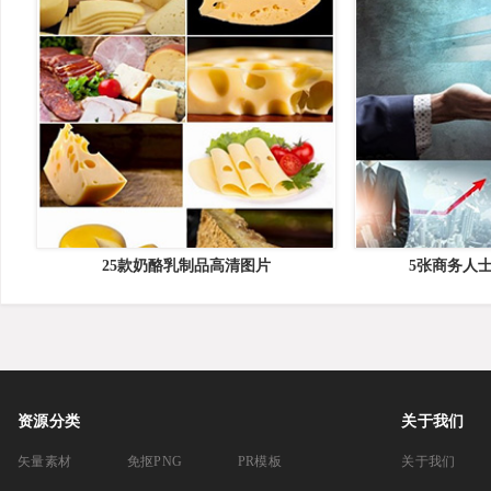
25款奶酪乳制品高清图片
5张商务人
资源分类
关于我们
矢量素材
免抠PNG
PR模板
关于我们