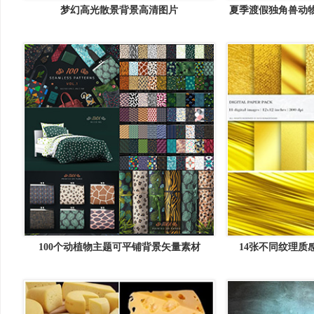
梦幻高光散景背景高清图片
夏季渡假独角兽动物
矢量
100个动植物主题可平铺背景矢量素材
14张不同纹理质