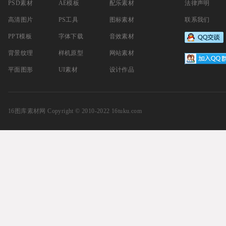
PSD素材
AE模板
配乐素材
法律声明
高清图片
PS工具
图标素材
联系我们
PPT模板
字体下载
音效素材
背景纹理
样机原型
网站素材
平面图形
UI素材
设计作品
16图库素材网
Copyright © 2010-2022 16tuku.com