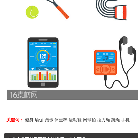
关键词：
健身
瑜伽
跑步
体重秤
运动鞋
网球拍
拉力绳
跳绳
手机