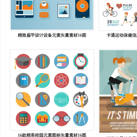
精致扁平设计设备元素矢量素材16图
卡通运动保健信
16款精美校园元素图标矢量素材16图