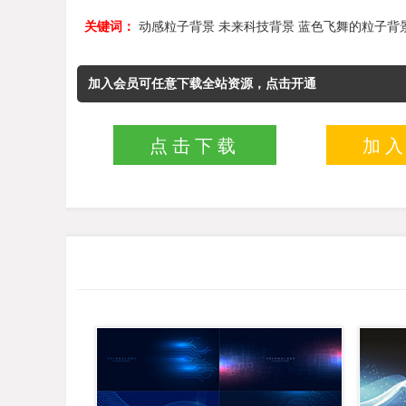
关键词：
动感粒子背景
未来科技背景
蓝色飞舞的粒子背
加入会员可任意下载全站资源，点击开通
点击下载
加