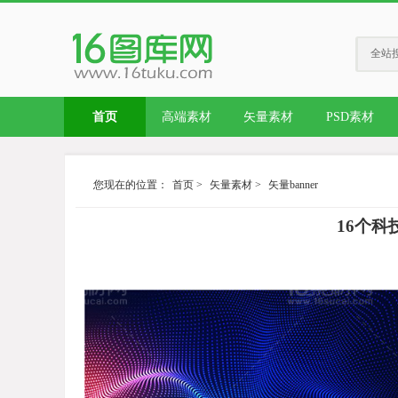
全站
首页
高端素材
矢量素材
PSD素材
您现在的位置：
首页
>
矢量素材
>
矢量banner
16个科