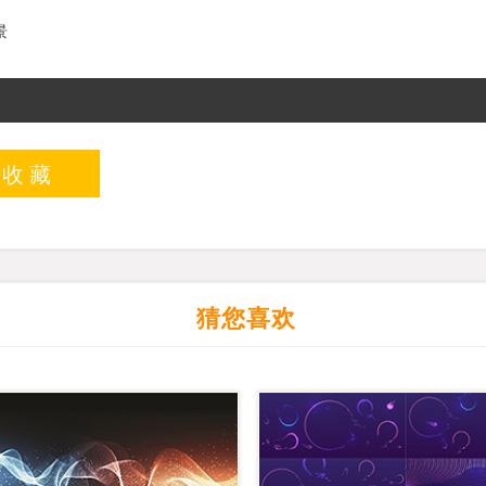
景
入收藏
猜您喜欢