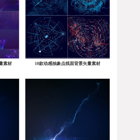
量素材
10款动感抽象点线面背景矢量素材