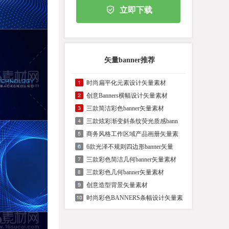
立即下载
矢量banner推荐
时尚扁平化元素设计矢量素材
创意Banners横幅设计矢量素材
三款简洁彩色banner矢量素材
三款炫彩渐变斜条纹荧光质感bann
商务风格工作区域产品画册矢量素
6款光泽不规则四边形banner矢量
三款彩色简洁几何banner矢量素材
三款彩色几何banner矢量素材
创意造型背景矢量素材
时尚彩色BANNERS条幅设计矢量素