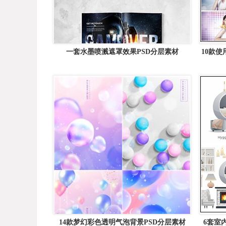
一套水墨喷溅遮罩效果PSD分层素材
10款
14款梦幻彩色透明气泡背景PSD分层素材
6套室