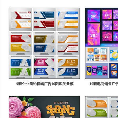
9套企业简约横幅广告16图库矢量模
10套电商销售广告