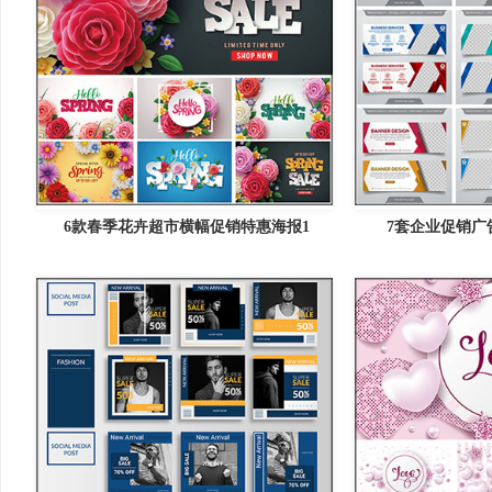
6款春季花卉超市横幅促销特惠海报1
7套企业促销广