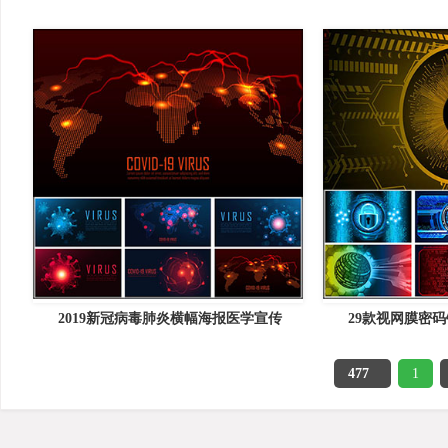
2019新冠病毒肺炎横幅海报医学宣传
29款视网膜密
477
1