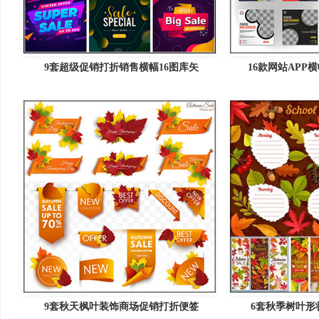
9套超级促销打折销售横幅16图库矢
16款网站APP
9套秋天枫叶装饰商场促销打折便签
6套秋季树叶形