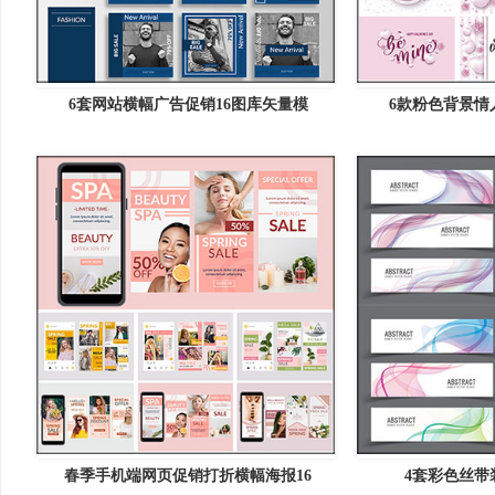
6套网站横幅广告促销16图库矢量模
6款粉色背景情
春季手机端网页促销打折横幅海报16
4套彩色丝带