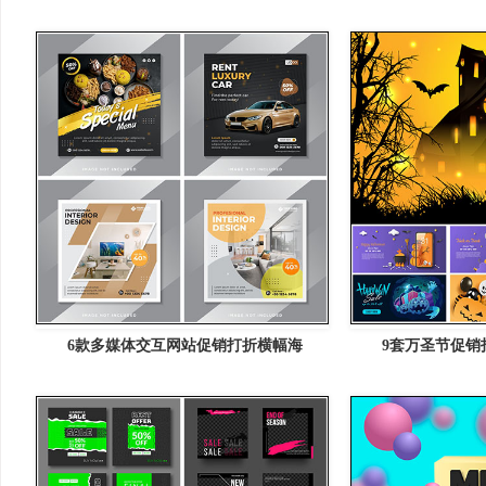
6款多媒体交互网站促销打折横幅海
9套万圣节促销