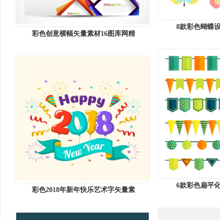
8款彩色蝴蝶设
彩色创意横幅矢量素材16图库网精
6款彩色扁平化
彩色2018年新年快乐艺术字矢量素