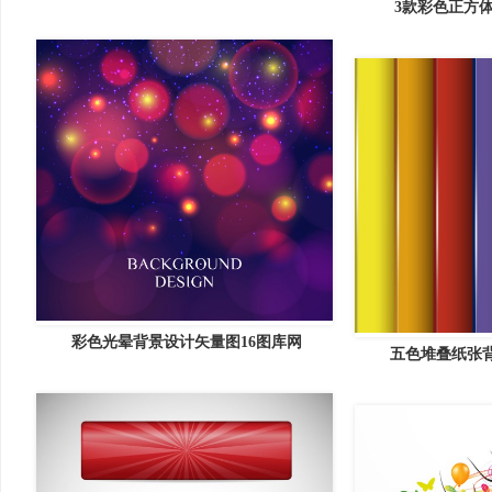
3款彩色正方体
彩色光晕背景设计矢量图16图库网
五色堆叠纸张背