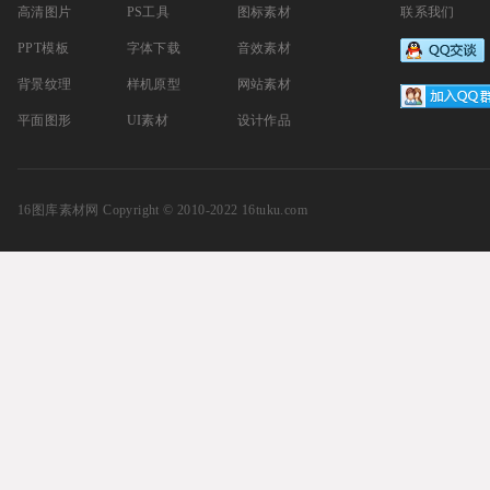
高清图片
PS工具
图标素材
联系我们
PPT模板
字体下载
音效素材
背景纹理
样机原型
网站素材
平面图形
UI素材
设计作品
16图库素材网
Copyright © 2010-2022 16tuku.com