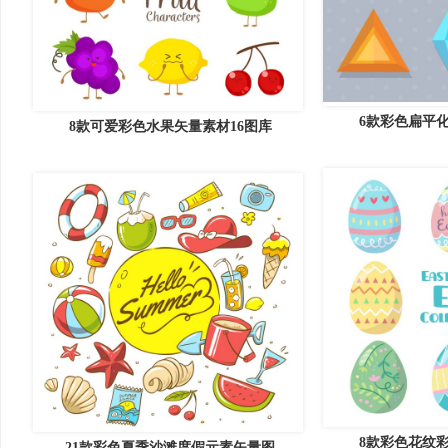
6款彩色扁平化
8款可爱彩色水果矢量素材16图库
8款彩色花纹彩
21款彩色夏季沙滩度假元素矢量图