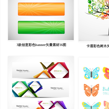
3款创意彩色banner矢量素材16图
卡通彩色树木矢