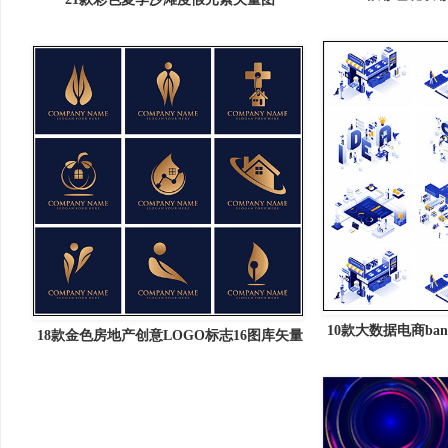
10款大数据电商ban
18款金色房地产创意LOGO标志16图库矢量
插画16图
图标精选