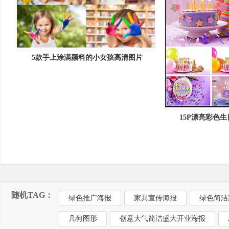
5款手上涂满颜料的小女孩高清图片
15P漂亮彩色生
随机TAG：
绿色推广海报
家具宣传海报
绿色简洁
几何图形
创意大气简洁盛大开业海报