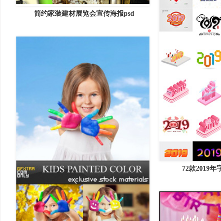
简约家装建材展览会宣传海报psd
72款201