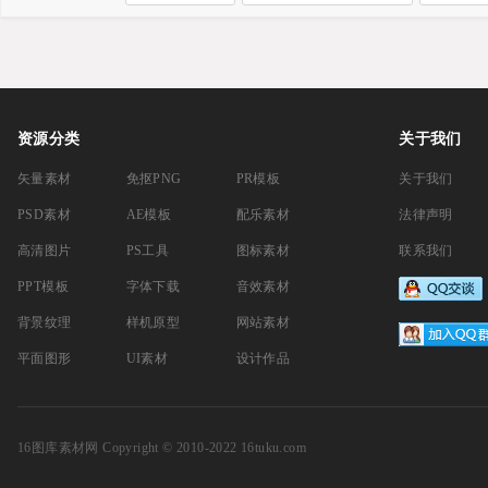
资源分类
关于我们
矢量素材
免抠PNG
PR模板
关于我们
PSD素材
AE模板
配乐素材
法律声明
高清图片
PS工具
图标素材
联系我们
PPT模板
字体下载
音效素材
背景纹理
样机原型
网站素材
平面图形
UI素材
设计作品
16图库素材网
Copyright © 2010-2022 16tuku.com