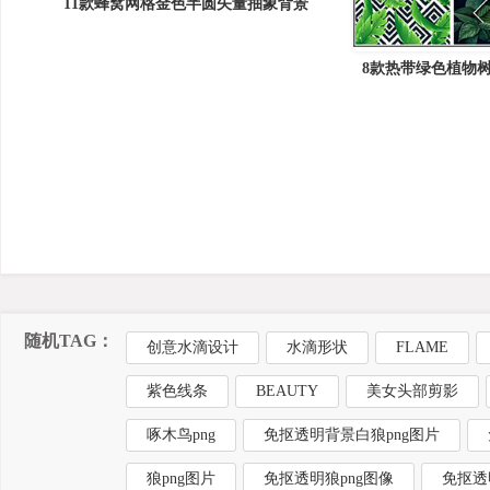
11款蜂窝网格金色半圆矢量抽象背景
8款热带绿色植物树
随机TAG：
创意水滴设计
水滴形状
FLAME
紫色线条
BEAUTY
美女头部剪影
啄木鸟png
免抠透明背景白狼png图片
狼png图片
免抠透明狼png图像
免抠透