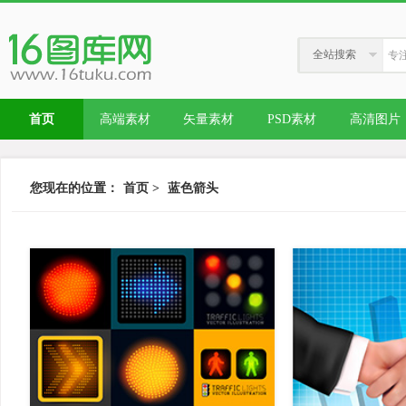
全站搜索
首页
高端素材
矢量素材
PSD素材
高清图片
您现在的位置：
首页
>
蓝色箭头