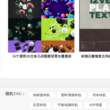
16个漂亮3D立体几何图案背景矢量素材
砖墙石膏墙复古风格P
随机TAG：
保鲜膜样机
塑料薄膜样机
书本样机
实景样机
平板电脑样机
APP弹窗