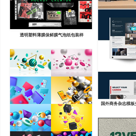
透明塑料薄膜保鲜膜气泡纸包装样
国外商务杂志模板矢量