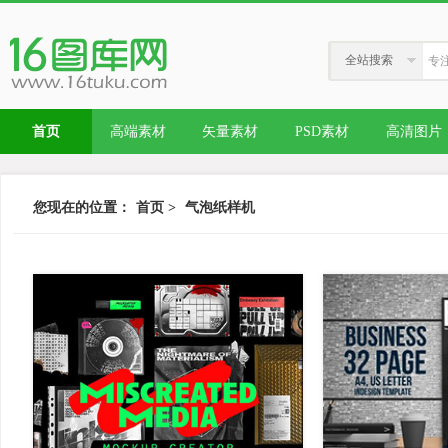
全站搜索
首页
高端素材
矢量素材
PSD素材
高清图片
您现在的位置：
首页
>
气泡纸样机