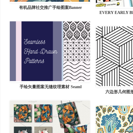
有机品牌社交推广手绘图案Banner
EVERY EARLY B
手绘矢量图案无缝纹理素材 Seaml
六边形几何图