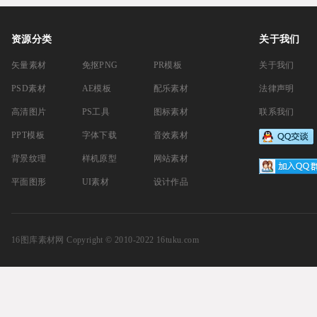
资源分类
关于我们
矢量素材
免抠PNG
PR模板
关于我们
PSD素材
AE模板
配乐素材
法律声明
高清图片
PS工具
图标素材
联系我们
PPT模板
字体下载
音效素材
背景纹理
样机原型
网站素材
平面图形
UI素材
设计作品
16图库素材网
Copyright © 2010-2022 16tuku.com