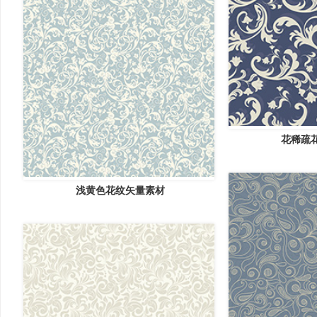
花稀疏
浅黄色花纹矢量素材