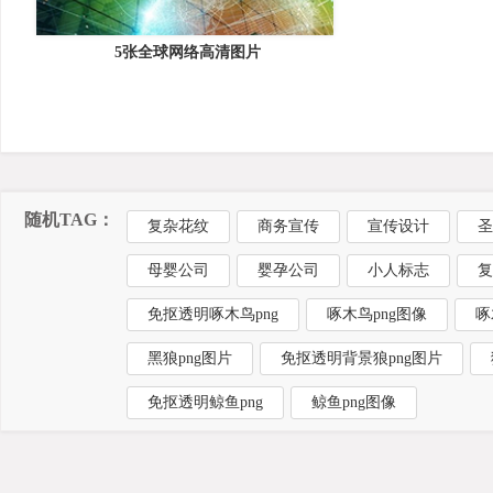
5张全球网络高清图片
随机TAG：
复杂花纹
商务宣传
宣传设计
圣
母婴公司
婴孕公司
小人标志
复
免抠透明啄木鸟png
啄木鸟png图像
啄
黑狼png图片
免抠透明背景狼png图片
免抠透明鲸鱼png
鲸鱼png图像