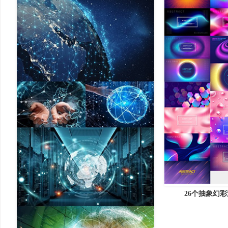
26个抽象幻