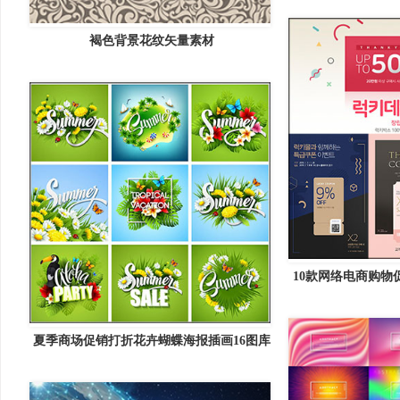
褐色背景花纹矢量素材
10款网络电商购物
夏季商场促销打折花卉蝴蝶海报插画16图库
矢量素材精选