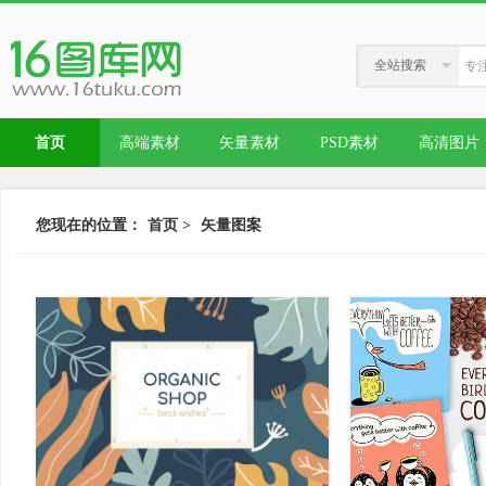
全站搜索
首页
高端素材
矢量素材
PSD素材
高清图片
您现在的位置：
首页
>
矢量图案