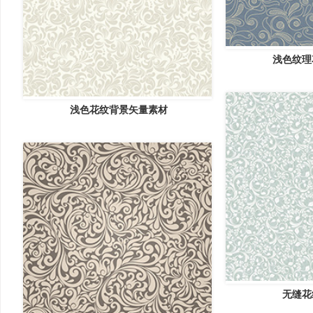
浅色纹理
浅色花纹背景矢量素材
无缝花