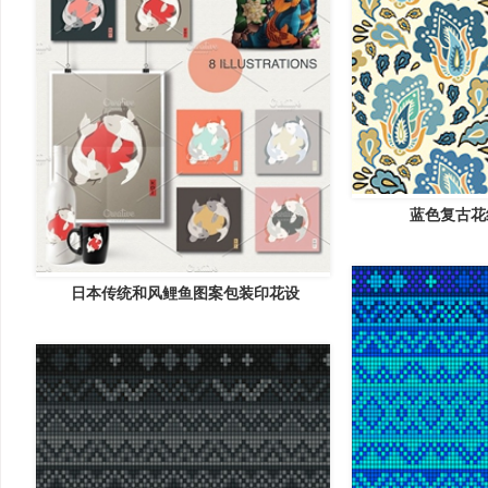
蓝色复古花
日本传统和风鲤鱼图案包装印花设