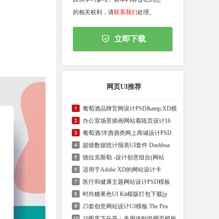
的相关权利，请
联系我们
处理。
立即下载
网页UI推荐
葡萄酒品牌官网设计PSD&amp;XD模
办公室场景插画网站着陆页设计16
葡萄酒/洋酒酒类网上商城设计PSD
超级数据统计报表UI套件 Dashboa
德拉克斯勒 -设计创意组合(网站
适用于Adob​​e XD的网站设计卡
医疗和健康主题网站设计PSD模板
时尚糖果色UI Kit模版打包下载[p
25套创意网站设计UI模板 The Pea
16图库下午茶：多用途时尚网页模板