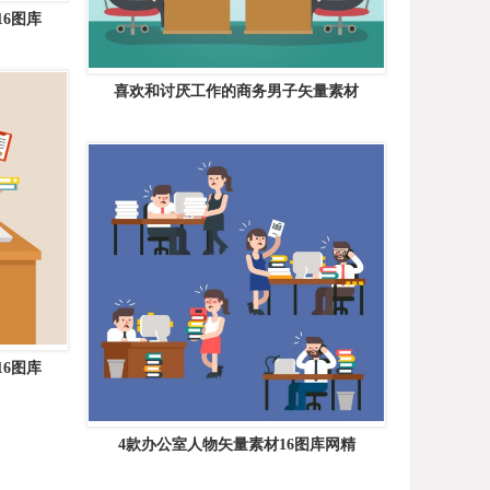
6图库
喜欢和讨厌工作的商务男子矢量素材
6图库
4款办公室人物矢量素材16图库网精