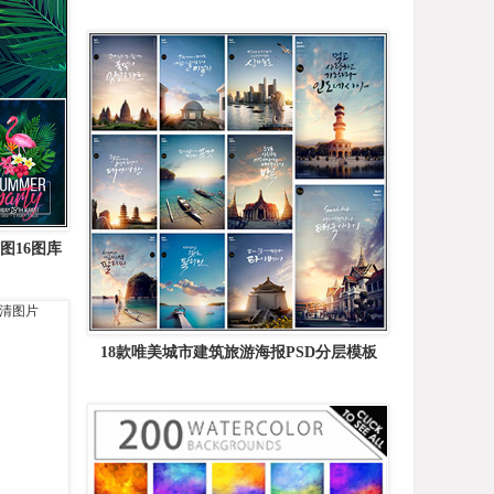
矢量素材精选
图16图库
18款唯美城市建筑旅游海报PSD分层模板