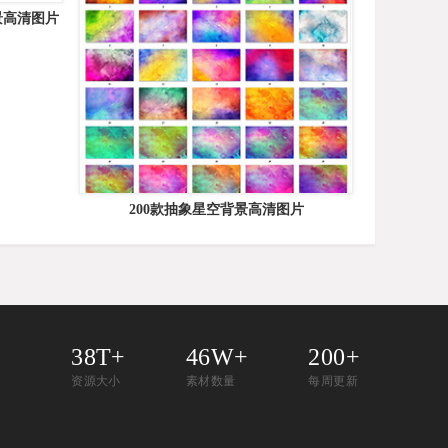
景高清图片
200款抽象星空背景高清图片
38T+
46W+
200+
资源大小
素材数量
每周更新