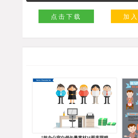
点击下载
加
5款办公室白领矢量素材16图库网精