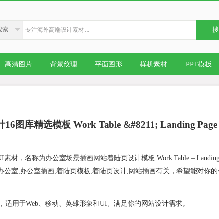
搜索
搜
高清图片
背景纹理
平面图形
样机素材
PPT模板
选模板 Work Table &#8211; Landing Page
名称为办公室场景插画网站着陆页设计模板 Work Table – Landing
。作品主题与办公室,办公室插画,着陆页模板,着陆页设计,网站插画有关，希望能对你
适用于Web、移动、英雄形象和UI。满足你的网站设计需求。