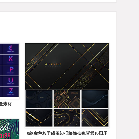
矢量素材
8款金色粒子线条边框装饰抽象背景16图库