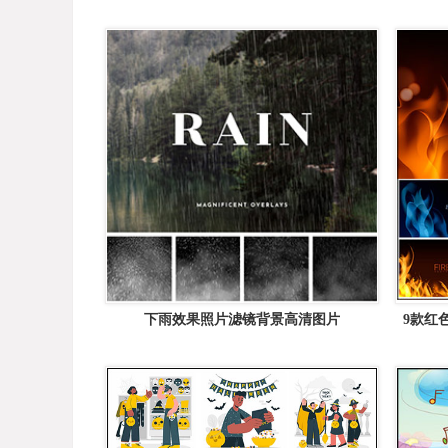
下雨效果照片滤镜背景高清图片
9款红