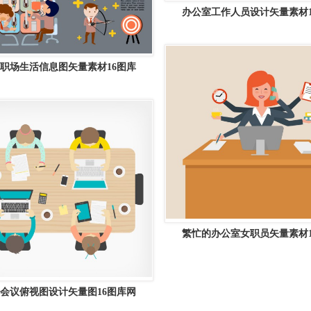
办公室工作人员设计矢量素材1
职场生活信息图矢量素材16图库
繁忙的办公室女职员矢量素材1
会议俯视图设计矢量图16图库网