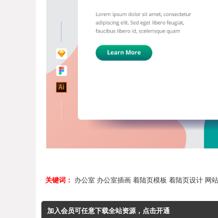
关键词：
办公室
办公室插画
着陆页模板
着陆页设计
网
加入会员可任意下载全站资源，点击开通