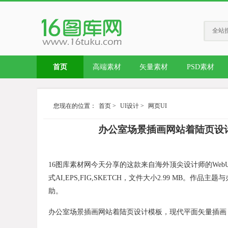
全站
首页
高端素材
矢量素材
PSD素材
您现在的位置：
首页
>
UI设计
>
网页UI
办公室场景插画网站着陆页设计16图库精
16图库素材网今天分享的这款来自海外顶尖设计师的WebUI素材，
式AI,EPS,FIG,SKETCH，文件大小2.99 MB
助。
办公室场景插画网站着陆页设计模板，现代平面矢量插画，