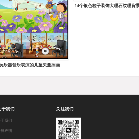
14个银色粒子装饰大理石纹理背
款玩乐器音乐表演的儿童矢量插画
关于我们
关注我们
关于我们
法律声明