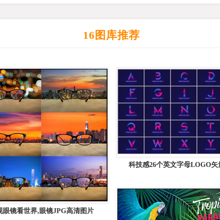
16图库推荐
科技感26个英文字母LOGO
视眼镜看世界,眼镜JPG高清图片