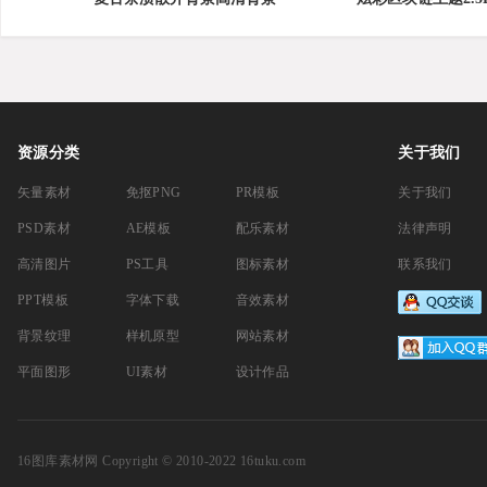
资源分类
关于我们
矢量素材
免抠PNG
PR模板
关于我们
PSD素材
AE模板
配乐素材
法律声明
高清图片
PS工具
图标素材
联系我们
PPT模板
字体下载
音效素材
背景纹理
样机原型
网站素材
平面图形
UI素材
设计作品
16图库素材网
Copyright © 2010-2022 16tuku.com