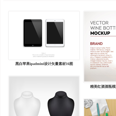
黑白苹果ipadmini设计矢量素材16图
精美红酒酒瓶模