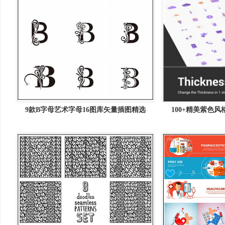
9款B字母艺术字母16图库矢量插图精选
100+精美紫色